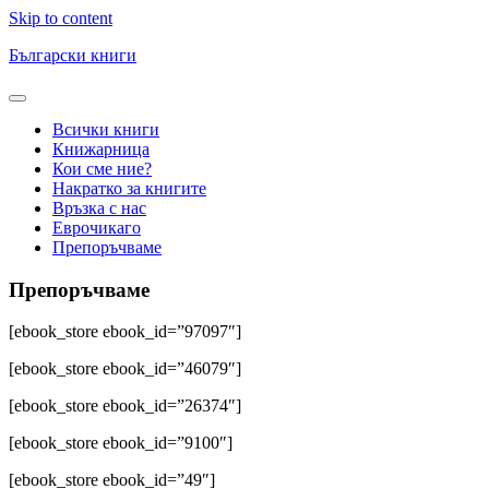
Skip to content
Български книги
Всички книги
Книжарница
Кои сме ние?
Накратко за книгите
Връзка с нас
Еврочикаго
Препоръчваме
Препоръчваме
[ebook_store ebook_id=”97097″]
[ebook_store ebook_id=”46079″]
[ebook_store ebook_id=”26374″]
[ebook_store ebook_id=”9100″]
[ebook_store ebook_id=”49″]