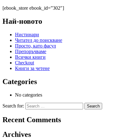
[ebook_store ebook_id=”302″]
Най-новото
Нистинари
Читател до поискване
Просто, като фасул
Препоръчваме
Всички книги
Checkout
Книги за четене
Categories
No categories
Search for:
Recent Comments
Archives